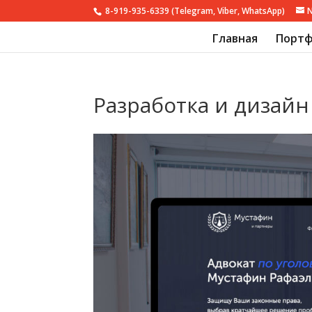
8-919-935-6339 (Telegram, Viber, WhatsApp)
Главная
Портф
Разработка и дизайн