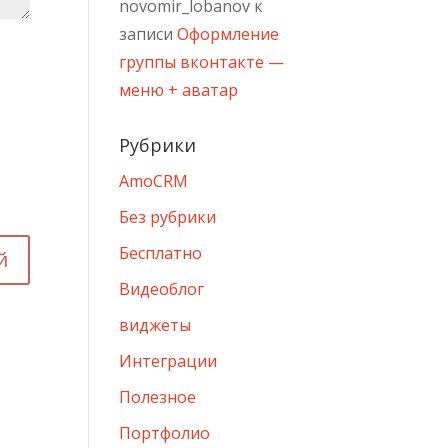
novomir_lobanov
к
записи
Оформление
группы вконтакте —
меню + аватар
Рубрики
AmoCRM
Без рубрики
Бесплатно
Видеоблог
виджеты
Интеграции
Полезное
Портфолио