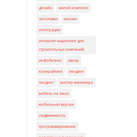
дизайн
жилой комплекс
заголовки
иконки
интеграции
интернет-маркетинг для
строительных компаний
инфобизнес
квизы
копирайтинг
лендинг
лэндинг
мастер маникюра
мебель на заказ
мобильная версия
недвижимость
программирование