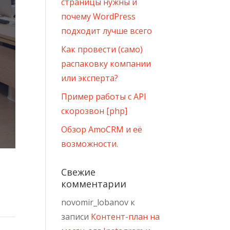
страницы нужны и
почему WordPress
подходит лучше всего
Как провести (само)
распаковку компании
или эксперта?
Пример работы с API
скорозвон [php]
Обзор AmoCRM и её
возможности.
Свежие
комментарии
novomir_lobanov
к
записи
Контент-план на