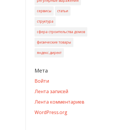
регулярные выражения
сервисы
статьи
структура
сфера строительства домов
физические товары
яндекс.директ
Мета
Войти
Лента записей
Лента комментариев
WordPress.org