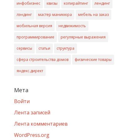
инфобизнес
квизы
копирайтинг
лендинг
лэндинг
мастер маникюра
мебель на заказ
мобильная версия
недвижимость
программирование
регулярные выражения
сервисы
статьи
структура
сфера строительства домов
физические товары
яндекс.директ
Мета
Войти
Лента записей
Лента комментариев
WordPress.org