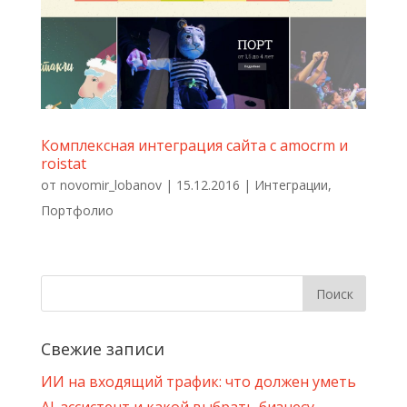
Комплексная интеграция сайта с amocrm и
roistat
от
novomir_lobanov
|
15.12.2016
|
Интеграции
,
Портфолио
Свежие записи
ИИ на входящий трафик: что должен уметь