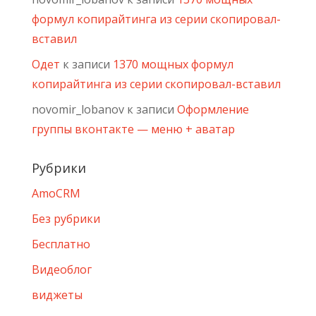
формул копирайтинга из серии скопировал-
вставил
Одет
к записи
1370 мощных формул
копирайтинга из серии скопировал-вставил
novomir_lobanov
к записи
Оформление
группы вконтакте — меню + аватар
Рубрики
AmoCRM
Без рубрики
Бесплатно
Видеоблог
виджеты