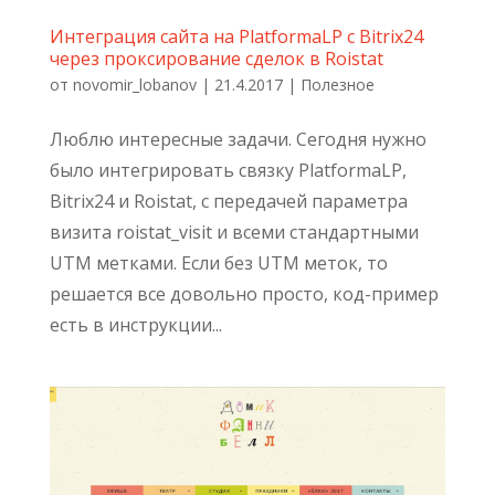
Интеграция сайта на PlatformaLP c Bitrix24
через проксирование сделок в Roistat
от
novomir_lobanov
|
21.4.2017
|
Полезное
Люблю интересные задачи. Сегодня нужно
было интегрировать связку PlatformaLP,
Bitrix24 и Roistat, с передачей параметра
визита roistat_visit и всеми стандартными
UTM метками. Если без UTM меток, то
решается все довольно просто, код-пример
есть в инструкции...