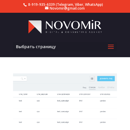
8-919-935-6339 (Telegram, Viber, WhatsApp)
Novomir@gmail.com
Выбрать страницу