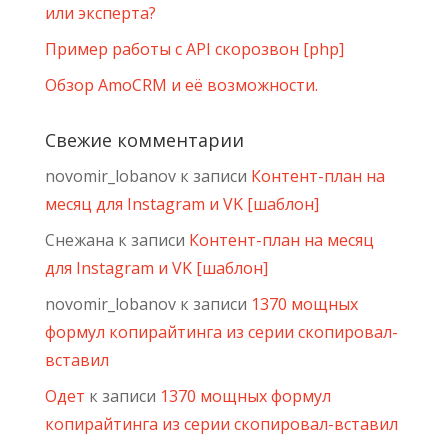
или эксперта?
Пример работы с API скорозвон [php]
Обзор AmoCRM и её возможности.
Свежие комментарии
novomir_lobanov
к записи
Контент-план на
месяц для Instagram и VK [шаблон]
Снежана
к записи
Контент-план на месяц
для Instagram и VK [шаблон]
novomir_lobanov
к записи
1370 мощных
формул копирайтинга из серии скопировал-
вставил
Одет
к записи
1370 мощных формул
копирайтинга из серии скопировал-вставил