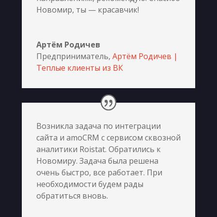
Новомир, ты — красавчик!
Артём Родичев
Предприниматель
,
Артём Родичев |
Теплые клиенты из ВК
Возникла задача по интеграции
сайта и amoCRM с сервисом сквозной
аналитики Roistat. Обратились к
Новомиру. Задача была решена
очень быстро, все работает. При
необходимости будем рады
обратиться вновь.