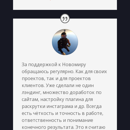
За поддержкой к Новомиру
обращаюсь регулярно. Как для своих
проектов, так и для проектов
клиентов. Уже сделали не один
лэндинг, множество доработок по
сайтам, настройку плагина для
раскрутки инстаграма и др. Всегда
есть чёткость и точность в работе,
ответственность и понимание
конечного результата. Это я считаю