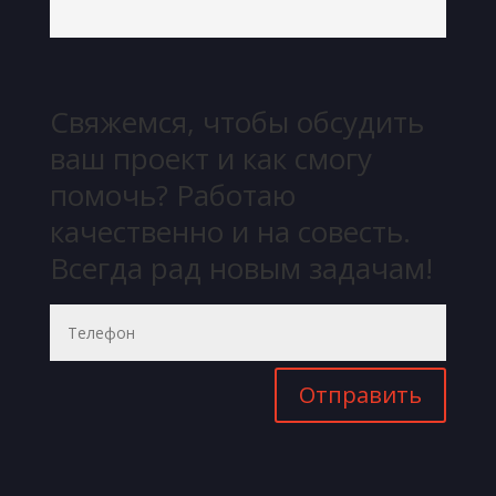
Свяжемся, чтобы обсудить
ваш проект и как смогу
помочь? Работаю
качественно и на совесть.
Всегда рад новым задачам!
Отправить