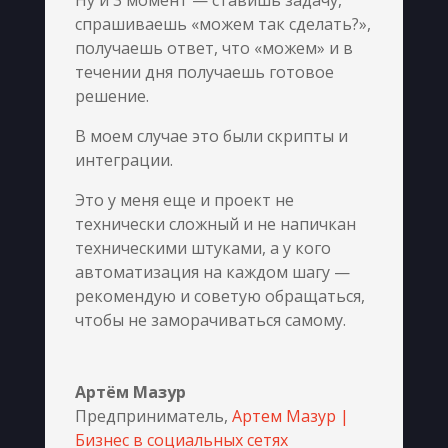
Ну и 3 момент — ставишь задачу,
спрашиваешь «можем так сделать?»,
получаешь ответ, что «можем» и в
течении дня получаешь готовое
решение.
В моем случае это были скрипты и
интеграции.
Это у меня еще и проект не
технически сложный и не напичкан
техническими штуками, а у кого
автоматизация на каждом шагу —
рекомендую и советую обращаться,
чтобы не заморачиваться самому.
Артём Мазур
Предприниматель
,
Артем Мазур |
Бизнес в социальных сетях