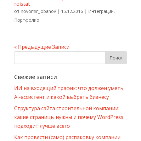
roistat
от
novomir_lobanov
|
15.12.2016
|
Интеграции
,
Портфолио
« Предыдущие Записи
Свежие записи
ИИ на входящий трафик: что должен уметь
AI-ассистент и какой выбрать бизнесу
Структура сайта строительной компании:
какие страницы нужны и почему WordPress
подходит лучше всего
Как провести (само) распаковку компании