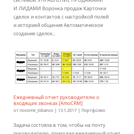
системой. УПРАВЛЕНИЕ ПРОДАЖАМИ
И ЛИДАМИ Воронка продаж Карточки
сделок и контактов с настройкой полей
и историей общения Автоматическое
создание сделок...
Ежедневный отчет руководителю о
входящих звонках [AmoCRM]
от
novomir_lobanov
|
13.1.2017
|
Портфолио
Задача состояла в том, чтобы на почту
руководителю приходил ежедневный отчет