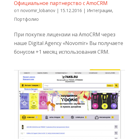
Официальное партнерство с AmoCRM
от
novomir_lobanov
|
15.12.2016
|
Интеграции
,
Портфолио
При покупке лицензии на AmoCRM через
наше Digital Agency «Novomir» Вы получаете
бонусом +1 месяц использования CRM.