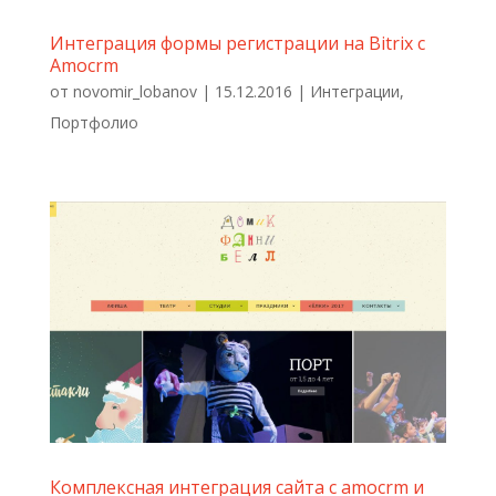
Интеграция формы регистрации на Bitrix с
Amocrm
от
novomir_lobanov
|
15.12.2016
|
Интеграции
,
Портфолио
Комплексная интеграция сайта с amocrm и