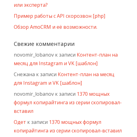
или эксперта?
Пример работы с API скорозвон [php]
Обзор AmoCRM и её возможности.
Свежие комментарии
novomir_lobanov
к записи
Контент-план на
месяц для Instagram и VK [шаблон]
Снежана
к записи
Контент-план на месяц
для Instagram и VK [шаблон]
novomir_lobanov
к записи
1370 мощных
формул копирайтинга из серии скопировал-
вставил
Одет
к записи
1370 мощных формул
копирайтинга из серии скопировал-вставил