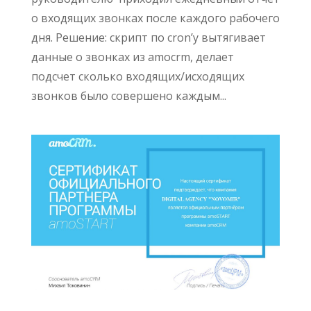
о входящих звонках после каждого рабочего
дня. Решение: скрипт по cron’у вытягивает
данные о звонках из amocrm, делает
подсчет сколько входящих/исходящих
звонков было совершено каждым...