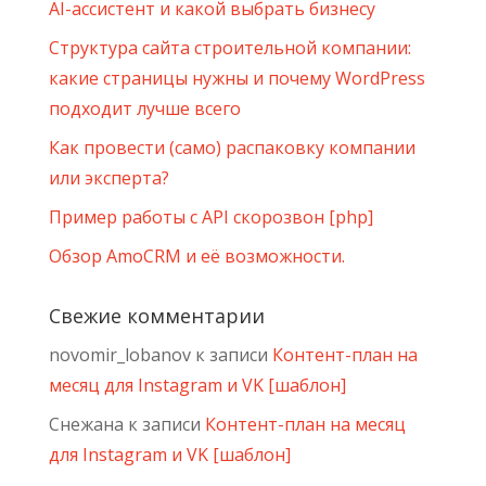
AI-ассистент и какой выбрать бизнесу
Структура сайта строительной компании:
какие страницы нужны и почему WordPress
подходит лучше всего
Как провести (само) распаковку компании
или эксперта?
Пример работы с API скорозвон [php]
Обзор AmoCRM и её возможности.
Свежие комментарии
novomir_lobanov
к записи
Контент-план на
месяц для Instagram и VK [шаблон]
Снежана
к записи
Контент-план на месяц
для Instagram и VK [шаблон]