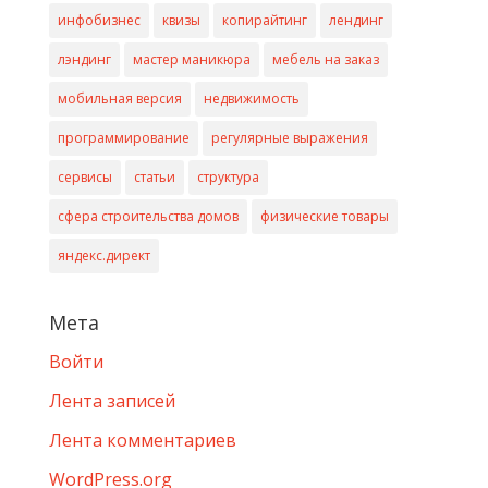
инфобизнес
квизы
копирайтинг
лендинг
лэндинг
мастер маникюра
мебель на заказ
мобильная версия
недвижимость
программирование
регулярные выражения
сервисы
статьи
структура
сфера строительства домов
физические товары
яндекс.директ
Мета
Войти
Лента записей
Лента комментариев
WordPress.org