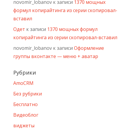
novomir_lobanov
к записи
1370 мощных
формул копирайтинга из серии скопировал-
вставил
Одет
к записи
1370 мощных формул
копирайтинга из серии скопировал-вставил
novomir_lobanov
к записи
Оформление
группы вконтакте — меню + аватар
Рубрики
AmoCRM
Без рубрики
Бесплатно
Видеоблог
виджеты