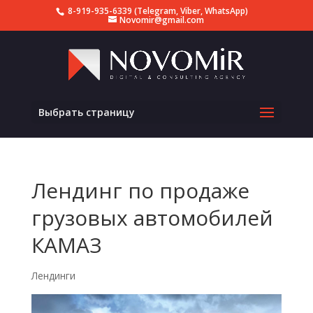
8-919-935-6339 (Telegram, Viber, WhatsApp)
Novomir@gmail.com
Выбрать страницу
Лендинг по продаже
грузовых автомобилей
КАМАЗ
Лендинги