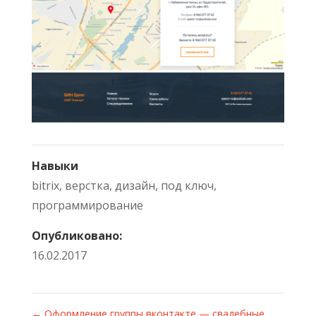
Навыки
bitrix
,
верстка
,
дизайн
,
под ключ
,
программирование
Опубликовано:
16.02.2017
←
Оформление группы вконтакте — свадебные