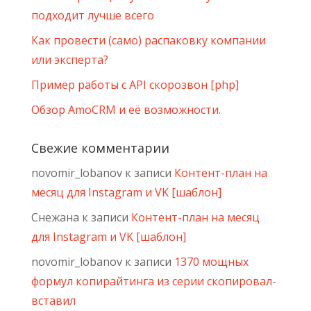
подходит лучше всего
Как провести (само) распаковку компании
или эксперта?
Пример работы с API скорозвон [php]
Обзор AmoCRM и её возможности.
Свежие комментарии
novomir_lobanov
к записи
Контент-план на
месяц для Instagram и VK [шаблон]
Снежана
к записи
Контент-план на месяц
для Instagram и VK [шаблон]
novomir_lobanov
к записи
1370 мощных
формул копирайтинга из серии скопировал-
вставил