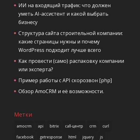
ИИ на входящий трафик: что должен
уметь AI-ассистент и какой выбрать
бизнесу
Структура сайта строительной компании:
какие страницы нужны и почему
WordPress подходит лучше всего
Как провести (само) распаковку компании
или эксперта?
Пример работы с API скорозвон [php]
Обзор AmoCRM и её возможности.
Метки
amocrm
api
bitrix
call-центр
crm
curl
facebook
getresponse
html
jquery
js