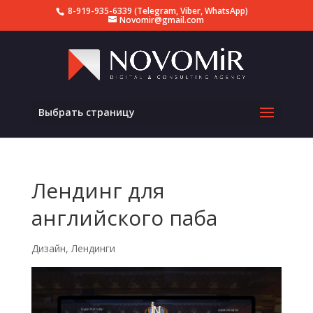
8-919-935-6339 (Telegram, Viber, WhatsApp)
Novomir@gmail.com
Выбрать страницу
Лендинг для
английского паба
Дизайн
,
Лендинги