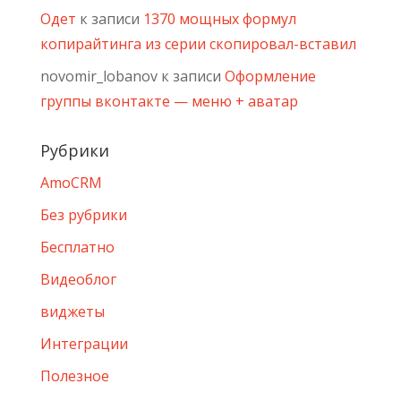
Одет
к записи
1370 мощных формул
копирайтинга из серии скопировал-вставил
novomir_lobanov
к записи
Оформление
группы вконтакте — меню + аватар
Рубрики
AmoCRM
Без рубрики
Бесплатно
Видеоблог
виджеты
Интеграции
Полезное