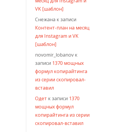
месяц для Instagram и
VK [шаблон]
Снежана
к записи
Контент-план на месяц
для Instagram и VK
[шаблон]
novomir_lobanov
к
записи
1370 мощных
формул копирайтинга
из серии скопировал-
вставил
Одет
к записи
1370
мощных формул
копирайтинга из серии
скопировал-вставил