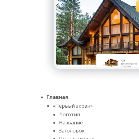
Главная
«Первый экран»
Логотип
Название
Заголовок
Подзаголовок