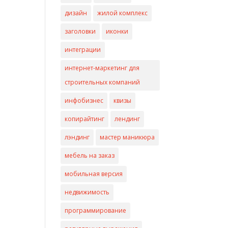
дизайн
жилой комплекс
заголовки
иконки
интеграции
интернет-маркетинг для
строительных компаний
инфобизнес
квизы
копирайтинг
лендинг
лэндинг
мастер маникюра
мебель на заказ
мобильная версия
недвижимость
программирование