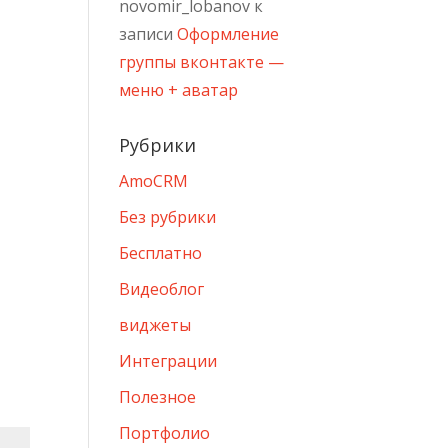
novomir_lobanov
к
записи
Оформление
группы вконтакте —
меню + аватар
Рубрики
AmoCRM
Без рубрики
Бесплатно
Видеоблог
виджеты
Интеграции
Полезное
Портфолио