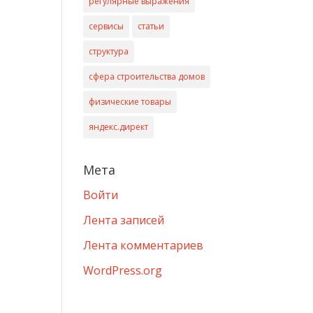
регулярные выражения
сервисы
статьи
структура
сфера строительства домов
физические товары
яндекс.директ
Мета
Войти
Лента записей
Лента комментариев
WordPress.org