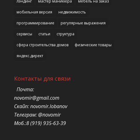
лэндинг
мастер маникюра
мебель на заказ
мобильная версия
недвижимость
программирование
регулярные выражения
сервисы
статьи
структура
сфера строительства домов
физические товары
яндекс.директ
Контакты для связи
Почта:
novomir@gmail.com
Скайп: novomir.lobanov
Телеграм: @novomir
Моб.:8 (919) 935-63-39