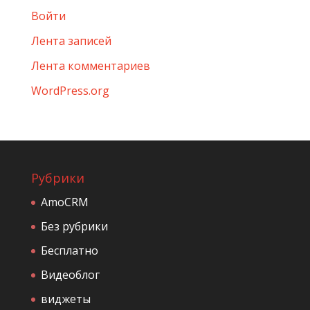
Войти
Лента записей
Лента комментариев
WordPress.org
Рубрики
AmoCRM
Без рубрики
Бесплатно
Видеоблог
виджеты