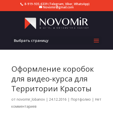
8-919-935-6339 (Telegram, Viber, WhatsApp)
Novomir@gmail.com
Выбрать страницу
Оформление коробок
для видео-курса для
Территории Красоты
от
novomir_lobanov
|
24.12.2016
|
Портфолио
|
Нет
комментариев