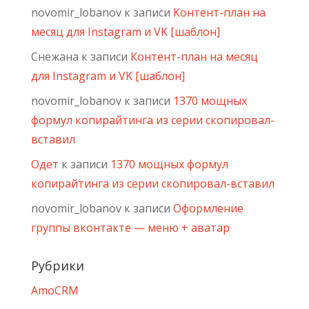
novomir_lobanov
к записи
Контент-план на
месяц для Instagram и VK [шаблон]
Снежана
к записи
Контент-план на месяц
для Instagram и VK [шаблон]
novomir_lobanov
к записи
1370 мощных
формул копирайтинга из серии скопировал-
вставил
Одет
к записи
1370 мощных формул
копирайтинга из серии скопировал-вставил
novomir_lobanov
к записи
Оформление
группы вконтакте — меню + аватар
Рубрики
AmoCRM