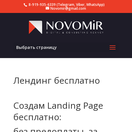
8-919-935-6339 (Telegram, Viber, WhatsApp)
Novomir@gmail.com
Выбрать страницу
Лендинг бесплатно
Создам Landing Page
бесплатно:
без предоплаты, за