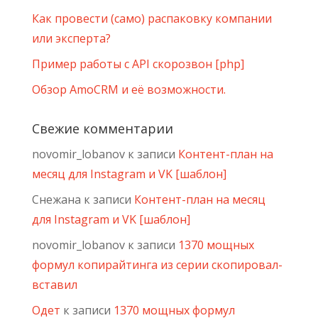
Как провести (само) распаковку компании
или эксперта?
Пример работы с API скорозвон [php]
Обзор AmoCRM и её возможности.
Свежие комментарии
novomir_lobanov
к записи
Контент-план на
месяц для Instagram и VK [шаблон]
Снежана
к записи
Контент-план на месяц
для Instagram и VK [шаблон]
novomir_lobanov
к записи
1370 мощных
формул копирайтинга из серии скопировал-
вставил
Одет
к записи
1370 мощных формул