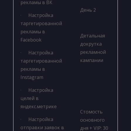
рекламы в ВК
День 2
· Настройка
таргетированной
рекламы в
Детальная
Facebook
докрутка
рекламной
· Настройка
кампании
таргетированной
рекламы в
Instagram
· Настройка
целей в
яндекс.метрике
Стомость
· Настройка
основного
отправки заявок в
дня + VIP: 30