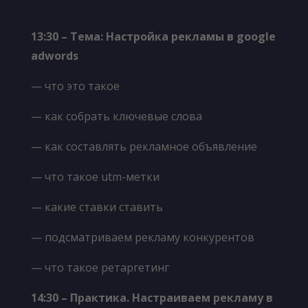
13
:30
–
Тема:
Настройка рекламы в google
adwords
— что это такое
— как собрать ключевые слова
— как составлять рекламное объявление
— что такое utm-метки
— какие ставки ставить
— подсматриваем рекламу конкурентов
— что такое ретаргетинг
14
:30 –
Практика. Настраиваем рекламу в