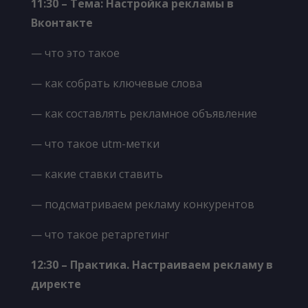
11
:30
–
Тема:
Настройка рекламы в
Вконтакте
— что это такое
— как собрать ключевые слова
— как составлять рекламное объявление
— что такое utm-метки
— какие ставки ставить
— подсматриваем рекламу конкурентов
— что такое ретаргетинг
12
:30 –
Практика. Настраиваем рекламу в
директе